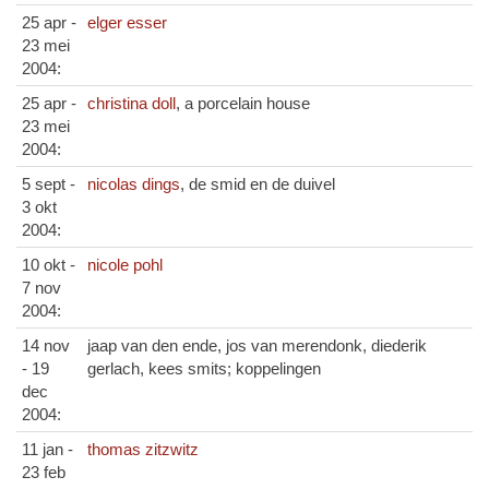
25 apr -
elger esser
23 mei
2004:
25 apr -
christina doll
, a porcelain house
23 mei
2004:
5 sept -
nicolas dings
, de smid en de duivel
3 okt
2004:
10 okt -
nicole pohl
7 nov
2004:
14 nov
jaap van den ende, jos van merendonk, diederik
- 19
gerlach, kees smits; koppelingen
dec
2004:
11 jan -
thomas zitzwitz
23 feb