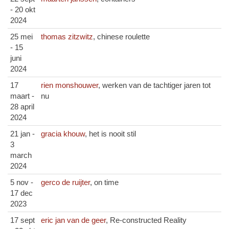
- 20 okt
2024
25 mei
thomas zitzwitz
, chinese roulette
- 15
juni
2024
17
rien monshouwer
, werken van de tachtiger jaren tot
maart -
nu
28 april
2024
21 jan -
gracia khouw
, het is nooit stil
3
march
2024
5 nov -
gerco de ruijter
, on time
17 dec
2023
17 sept
eric jan van de geer
, Re-constructed Reality