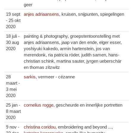
geer
19 sept
anjes adriaansens,
kruisen, snijpunten, spiegelingen
- 25 okt
2020
18 juli -
painting & photography, groepstentoonstelling met
30 aug
anjes adriaansens, jaap van den ende, elger esser,
2020
yoshiyuki kakedo, armin hartenstein, jos van
merendonk, ria patricia röder, judith samen, hans-
christian schink, martina sauter, jyrgen ueberschär
en thomas zitzwitz
28
sarkis
, vermeer - cézanne
maart -
3 mei
2020
25 jan -
cornelius rogge
, gescheurde en innerlijke portretten
8 maart
2020
9 nov -
christina coridou
, embroidering and beyond ...,