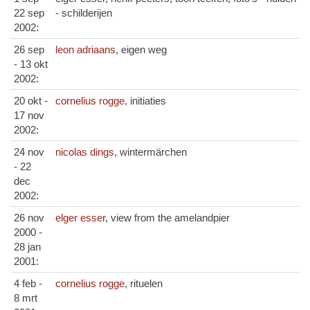
22 sep
- schilderijen
2002:
26 sep
leon adriaans
, eigen weg
- 13 okt
2002:
20 okt -
cornelius rogge
, initiaties
17 nov
2002:
24 nov
nicolas dings
, wintermärchen
- 22
dec
2002:
26 nov
elger esser
, view from the amelandpier
2000 -
28 jan
2001:
4 feb -
cornelius rogge
, rituelen
8 mrt