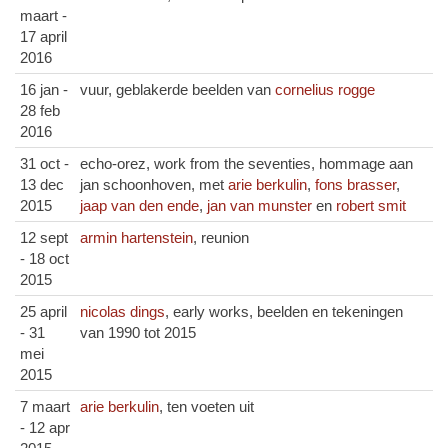
maart -
17 april
2016
16 jan -
vuur, geblakerde beelden van
cornelius rogge
28 feb
2016
31 oct -
echo-orez, work from the seventies, hommage aan
13 dec
jan schoonhoven, met
arie berkulin
,
fons brasser
,
2015
jaap van den ende
,
jan van munster
en
robert smit
12 sept
armin hartenstein
, reunion
- 18 oct
2015
25 april
nicolas dings
, early works, beelden en tekeningen
- 31
van 1990 tot 2015
mei
2015
7 maart
arie berkulin
, ten voeten uit
- 12 apr