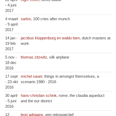
- 4 juni
2017
4 maart
sarkis
, 100 cries after munch
- 9 april
2017
14 jan -
jacobus kloppenburg en waldo bien
, dutch masters at
19 feb
work
2017
5 nov -
thomas zitzwitz
, silk airplane
18 dec
2016
17 sept
michel sauer
, things in amongst themselves, a
- 23 okt
scenario 1980 - 2016
2016
30 april
hans-christian schink
, rome, the claudia aqueduct
- 5 juni
and the eur district
2016
12
leon adriaans
, een retrospectief