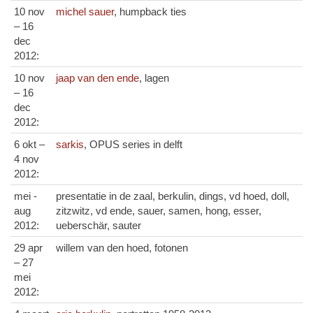
10 nov
michel sauer
, humpback ties
– 16
dec
2012:
10 nov
jaap van den ende
, lagen
– 16
dec
2012:
6 okt –
sarkis
, OPUS series in delft
4 nov
2012:
mei -
presentatie in de zaal, berkulin, dings, vd hoed, doll,
aug
zitzwitz, vd ende, sauer, samen, hong, esser,
2012:
ueberschär, sauter
29 apr
willem van den hoed, fotonen
– 27
mei
2012: