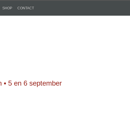
SHOP
CONTACT
n • 5 en 6 september