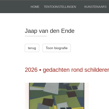
HOME
TENTOONSTELLINGEN
KUNSTENAARS
Jaap van den Ende
terug
Toon biografie
2026 • gedachten rond schildere