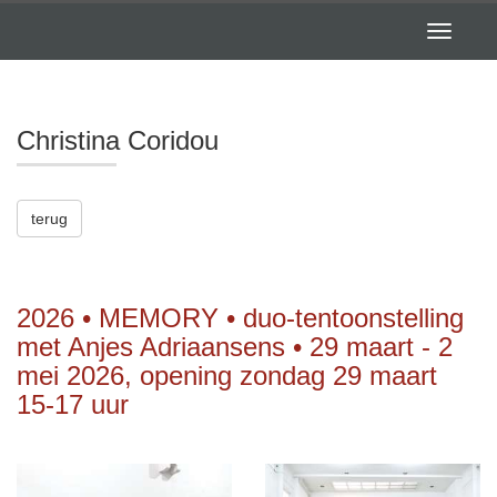
Toggle
navigatio
Christina Coridou
terug
2026 • MEMORY • duo-tentoonstelling
met Anjes Adriaansens • 29 maart - 2
mei 2026, opening zondag 29 maart
15-17 uur