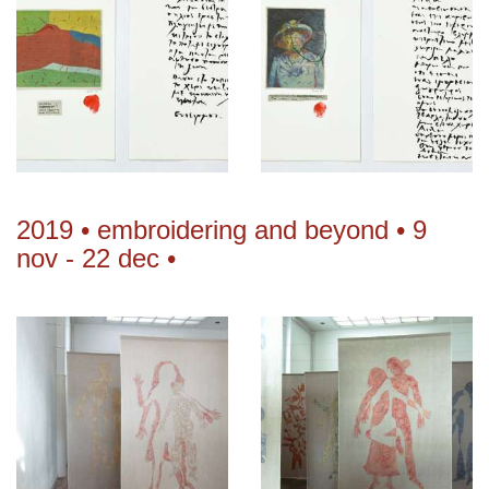
2019 • embroidering and beyond • 9
nov - 22 dec •