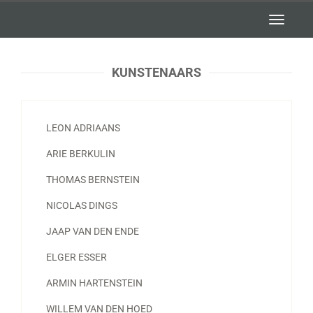
Toggle
navigatio
KUNSTENAARS
LEON ADRIAANS
ARIE BERKULIN
THOMAS BERNSTEIN
NICOLAS DINGS
JAAP VAN DEN ENDE
ELGER ESSER
ARMIN HARTENSTEIN
WILLEM VAN DEN HOED