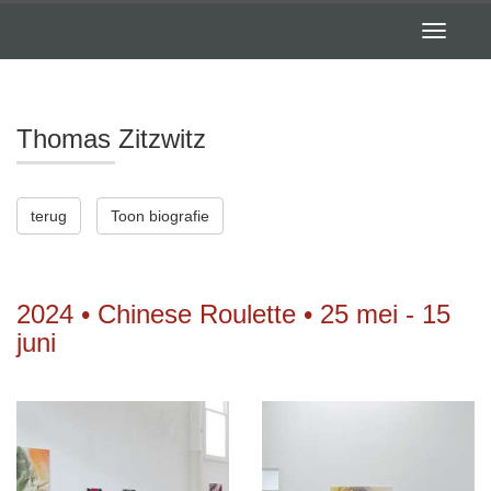
Toggle
navigatio
Thomas Zitzwitz
terug
Toon biografie
2024 • Chinese Roulette • 25 mei - 15
juni